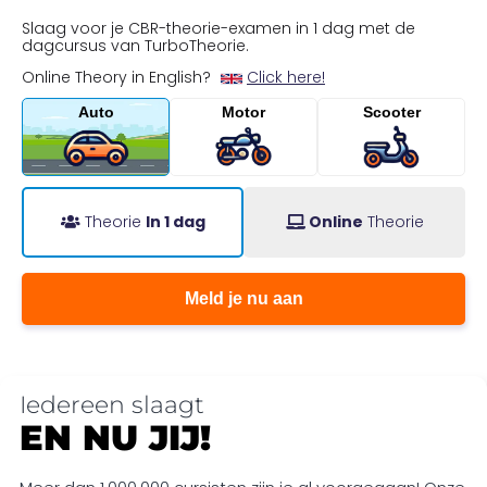
Slaag voor je CBR-theorie-examen in 1 dag met de
dagcursus van TurboTheorie.
Online Theory in English?
Click here!
Auto
Motor
Scooter
Theorie
In 1 dag
Online
Theorie
Meld je nu aan
Iedereen slaagt
EN NU JIJ!