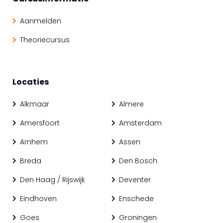
Aanmelden
Theoriecursus
Locaties
Alkmaar
Almere
Amersfoort
Amsterdam
Arnhem
Assen
Breda
Den Bosch
Den Haag / Rijswijk
Deventer
Eindhoven
Enschede
Goes
Groningen