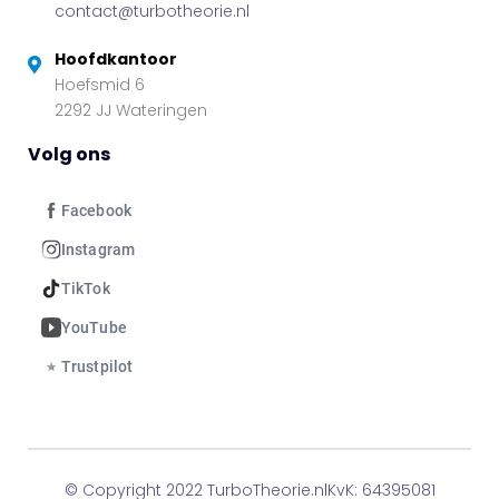
contact@turbotheorie.nl
Hoofdkantoor
Hoefsmid 6
2292 JJ Wateringen
Volg ons
Facebook
Instagram
TikTok
YouTube
Trustpilot
© Copyright 2022 TurboTheorie.nl
KvK: 64395081