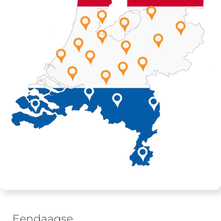
Eendaagse