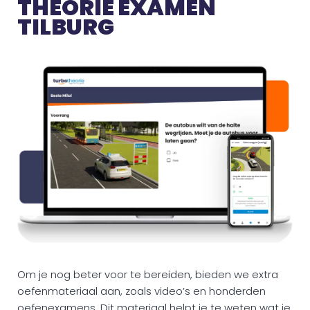
THEORIE EXAMEN
TILBURG
Om je nog beter voor te bereiden, bieden we extra
oefenmateriaal aan, zoals video’s en honderden
oefenexamens. Dit materiaal helpt je te weten wat je