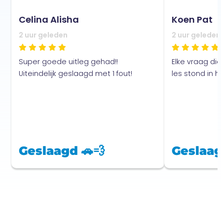
Celina Alisha
Koen Pat
2 uur geleden
2 uur geleden
Super goede uitleg gehad!!
Elke vraag di
Uiteindelijk geslaagd met 1 fout!
les stond in
Geslaagd 🚗💨
Geslaag