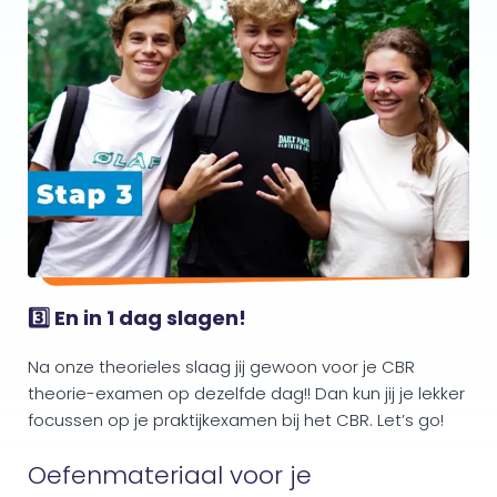
3️⃣ En in 1 dag slagen!
Na onze theorieles slaag jij gewoon voor je CBR
theorie-examen op dezelfde dag!! Dan kun jij je lekker
focussen op je praktijkexamen bij het CBR. Let’s go!
Oefenmateriaal voor je