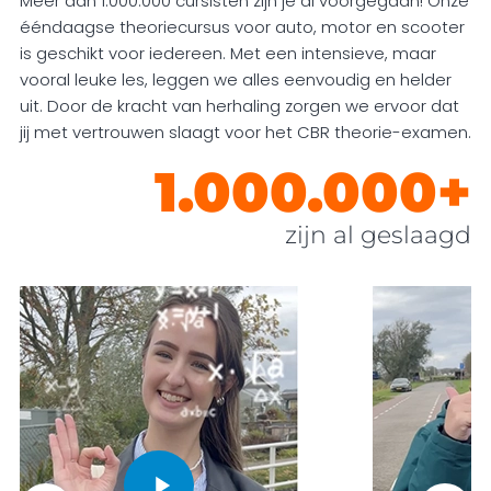
Meer dan 1.000.000 cursisten zijn je al voorgegaan! Onze
ééndaagse theoriecursus voor auto, motor en scooter
is geschikt voor iedereen. Met een intensieve, maar
vooral leuke les, leggen we alles eenvoudig en helder
uit. Door de kracht van herhaling zorgen we ervoor dat
jij met vertrouwen slaagt voor het CBR theorie-examen.
1.000.000+
zijn al geslaagd