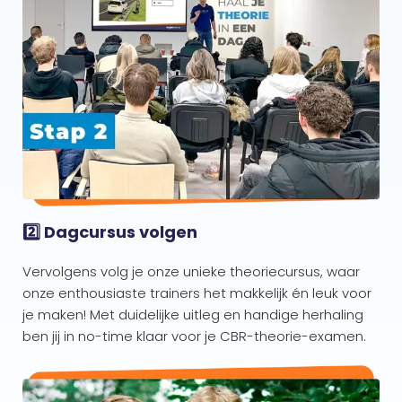
2️⃣ Dagcursus volgen
Vervolgens volg je onze unieke theoriecursus, waar
onze enthousiaste trainers het makkelijk én leuk voor
je maken! Met duidelijke uitleg en handige herhaling
ben jij in no-time klaar voor je CBR-theorie-examen.