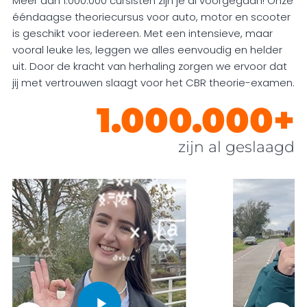
Meer dan 1.000.000 cursisten zijn je al voorgegaan! Onze
ééndaagse theoriecursus voor auto, motor en scooter
is geschikt voor iedereen. Met een intensieve, maar
vooral leuke les, leggen we alles eenvoudig en helder
uit. Door de kracht van herhaling zorgen we ervoor dat
jij met vertrouwen slaagt voor het CBR theorie-examen.
1.000.000+
zijn al geslaagd