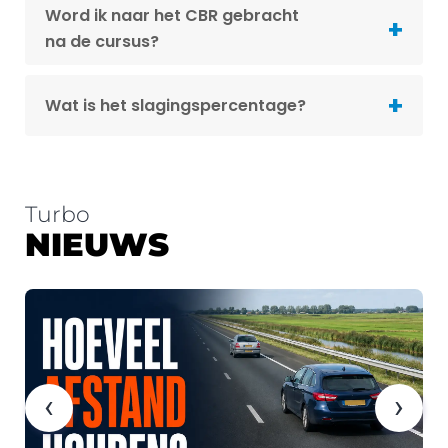
Word ik naar het CBR gebracht
na de cursus?
Wat is het slagingspercentage?
Turbo
NIEUWS
‹
›