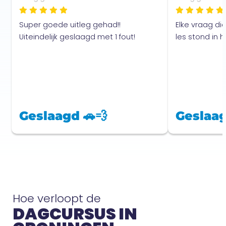
Super goede uitleg gehad!!
Elke vraag di
Uiteindelijk geslaagd met 1 fout!
les stond in
Geslaagd 🚗💨
Geslaag
Hoe verloopt de
DAGCURSUS IN