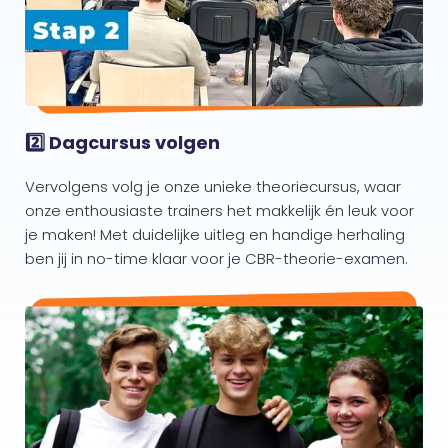
2️⃣ Dagcursus volgen
Vervolgens volg je onze unieke theoriecursus, waar
onze enthousiaste trainers het makkelijk én leuk voor
je maken! Met duidelijke uitleg en handige herhaling
ben jij in no-time klaar voor je CBR-theorie-examen.