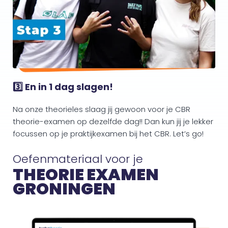
3️⃣ En in 1 dag slagen!
Na onze theorieles slaag jij gewoon voor je CBR
theorie-examen op dezelfde dag!! Dan kun jij je lekker
focussen op je praktijkexamen bij het CBR. Let’s go!
Oefenmateriaal voor je
THEORIE EXAMEN
GRONINGEN