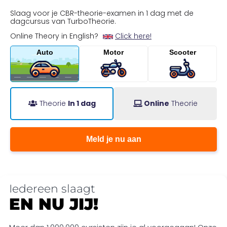
Slaag voor je CBR-theorie-examen in 1 dag met de
dagcursus van TurboTheorie.
Online Theory in English?
Click here!
Auto
Motor
Scooter
Theorie
In 1 dag
Online
Theorie
Meld je nu aan
Iedereen slaagt
EN NU JIJ!