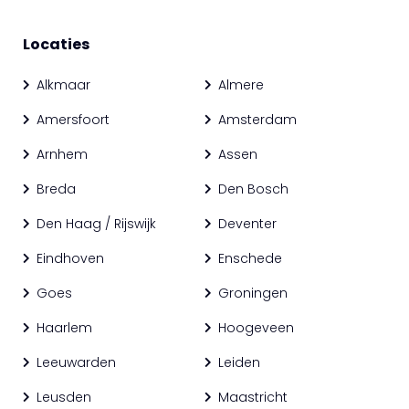
Locaties
Alkmaar
Almere
Amersfoort
Amsterdam
Arnhem
Assen
Breda
Den Bosch
Den Haag / Rijswijk
Deventer
Eindhoven
Enschede
Goes
Groningen
Haarlem
Hoogeveen
Leeuwarden
Leiden
Leusden
Maastricht