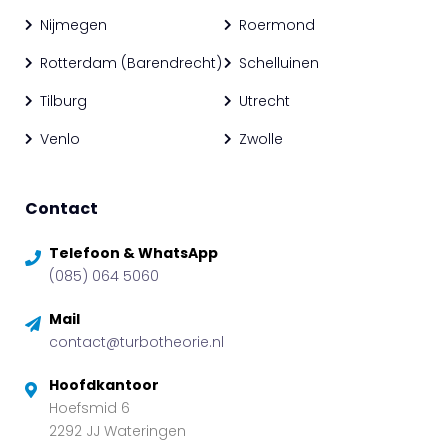
Nijmegen
Roermond
Rotterdam (Barendrecht)
Schelluinen
Tilburg
Utrecht
Venlo
Zwolle
Contact
Telefoon & WhatsApp
(085) 064 5060
Mail
contact@turbotheorie.nl
Hoofdkantoor
Hoefsmid 6
2292 JJ Wateringen