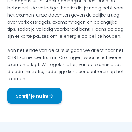
De dagcursus in Groningen begint ’s ochtends en
behandelt de volledige theorie die je nodig hebt voor
het examen. Onze docenten geven duidelijke uitleg
over verkeersregels, examenvragen en belangrijke
tips, zodat je volledig voorbereid bent. Tijdens de dag
zijn er korte pauzes om je energie op peil te houden.
Aan het einde van de cursus gaan we direct naar het
CBR Examencentrum in Groningen, waar je je theorie-
examen aflegt. Wij regelen alles, van de planning tot
de administratie, zodat jij je kunt concentreren op het
examen.
Schrijf je nu in!