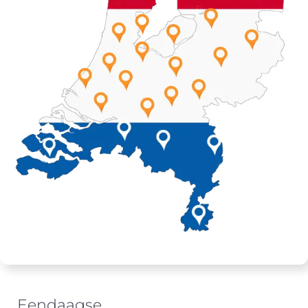
Eendaagse