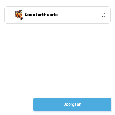
Scootertheorie
Doorgaan