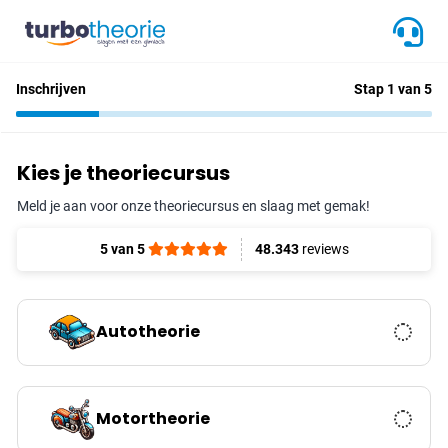
Inschrijven
Stap 1 van 5
Kies je theoriecursus
Meld je aan voor onze theoriecursus en slaag met gemak!
5 van 5
48.343
reviews
Autotheorie
Motortheorie