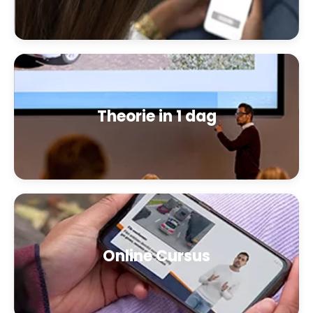
Theorie in 1 dag
Online Cursus