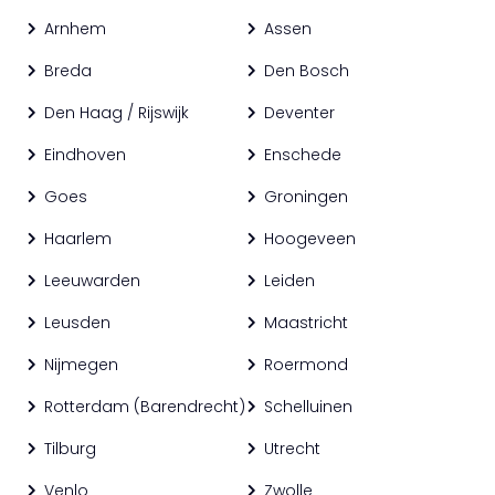
Arnhem
Assen
Breda
Den Bosch
Den Haag / Rijswijk
Deventer
Eindhoven
Enschede
Goes
Groningen
Haarlem
Hoogeveen
Leeuwarden
Leiden
Leusden
Maastricht
Nijmegen
Roermond
Rotterdam (Barendrecht)
Schelluinen
Tilburg
Utrecht
Venlo
Zwolle