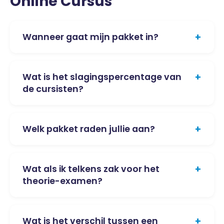
Online Cursus
+
Wanneer gaat mijn pakket in?
+
Wat is het slagingspercentage van
de cursisten?
+
Welk pakket raden jullie aan?
+
Wat als ik telkens zak voor het
theorie-examen?
+
Wat is het verschil tussen een