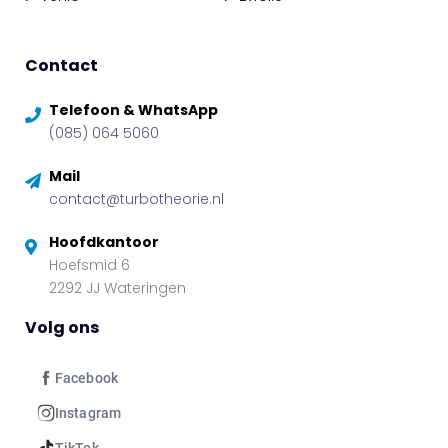
Contact
Telefoon & WhatsApp
(085) 064 5060
Mail
contact@turbotheorie.nl
Hoofdkantoor
Hoefsmid 6
2292 JJ Wateringen
Volg ons
Facebook
Instagram
TikTok