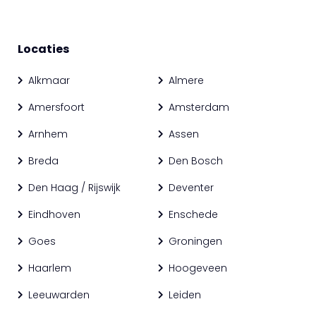
Locaties
Alkmaar
Almere
Amersfoort
Amsterdam
Arnhem
Assen
Breda
Den Bosch
Den Haag / Rijswijk
Deventer
Eindhoven
Enschede
Goes
Groningen
Haarlem
Hoogeveen
Leeuwarden
Leiden