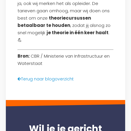
ja, ook wij merken het als opleider. De
tarieven gaan omhoog, maar wij doen ons
best om onze
theoriecursussen
betaalbaar te houden
, zodat jij alsnog zo
snel mogelijk
je theorie in één keer haalt
.
💪
Bron:
CBR / Ministerie van Infrastructuur en
Waterstaat
Terug naar blogoverzicht
Wil je je gericht