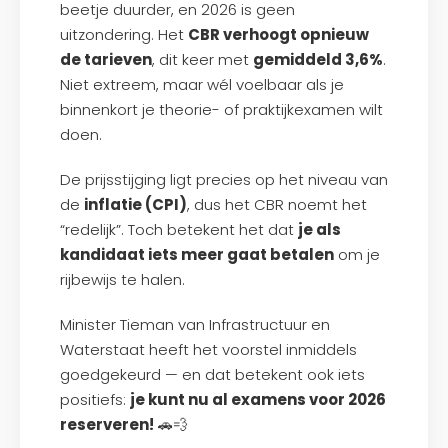
beetje duurder, en 2026 is geen
uitzondering. Het
CBR verhoogt opnieuw
de tarieven
, dit keer met
gemiddeld 3,6%
.
Niet extreem, maar wél voelbaar als je
binnenkort je theorie- of praktijkexamen wilt
doen.
De prijsstijging ligt precies op het niveau van
de
inflatie (CPI)
, dus het CBR noemt het
“redelijk”. Toch betekent het dat
je als
kandidaat iets meer gaat betalen
om je
rijbewijs te halen.
Minister Tieman van Infrastructuur en
Waterstaat heeft het voorstel inmiddels
goedgekeurd — en dat betekent ook iets
positiefs:
je kunt nu al examens voor 2026
reserveren!
🚗💨