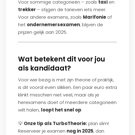
Voor sommige categorieën – zoals
taxi
en
trekker
– stijgen de tarieven iets meer.
Voor andere examens, zoals
Marifonie
of
het
ondernemersexamen
, blijven de
prijzen gelijk aan 2025.
Wat betekent dit voor jou
als kandidaat?
Voor wie bezig is met zijn theorie of praktijk,
is dit vooral even slikken. Een paar euro extra
klinkt misschien niet veel, maar als je
herexamens doet of meerdere categorieën
wilt halen,
loopt het snel op
.
💡
Onze tip als TurboTheorie:
plan slim!
Reserveer je examen
nog in 2025
, dan