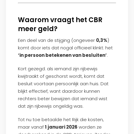
Waarom vraagt het CBR
meer geld?
Een deel van de stijging (ongeveer
0,3%
)
komt door iets dat nogal officieel klinkt: het
‘in persoon betekenen van besluiten’
.
Kort gezegd: als iemand zijn rijbewijs
kwijtraakt of geschorst wordt, komt dat
besluit voortaan persoonlijk aan huis. Dat
blijkt effectief, want daardoor kunnen
rechters beter bewijzen dat iemand wist
dat zijn rijbewijs ongeldig was.
Tot nu toe betaalde het Rijk die kosten,
maar vanaf
1 januari 2026
worden ze