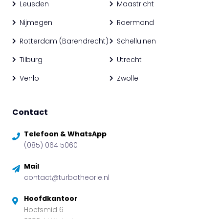
Leusden
Maastricht
Nijmegen
Roermond
Rotterdam (Barendrecht)
Schelluinen
Tilburg
Utrecht
Venlo
Zwolle
Contact
Telefoon & WhatsApp
(085) 064 5060
Mail
contact@turbotheorie.nl
Hoofdkantoor
Hoefsmid 6