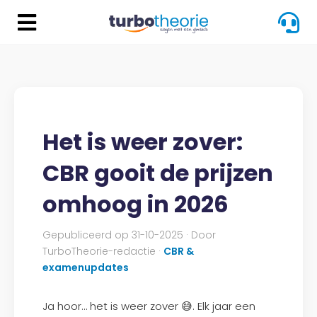
Het is weer zover:
CBR gooit de prijzen
omhoog in 2026
Gepubliceerd op 31-10-2025 · Door
TurboTheorie-redactie ·
CBR &
examenupdates
Ja hoor… het is weer zover 😅. Elk jaar een