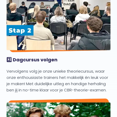
2️⃣ Dagcursus volgen
Vervolgens volg je onze unieke theoriecursus, waar
onze enthousiaste trainers het makkelijk én leuk voor
je maken! Met duidelijke uitleg en handige herhaling
ben jij in no-time klaar voor je CBR-theorie-examen.