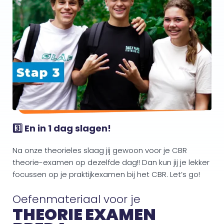
3️⃣ En in 1 dag slagen!
Na onze theorieles slaag jij gewoon voor je CBR
theorie-examen op dezelfde dag!! Dan kun jij je lekker
focussen op je praktijkexamen bij het CBR. Let’s go!
Oefenmateriaal voor je
THEORIE EXAMEN