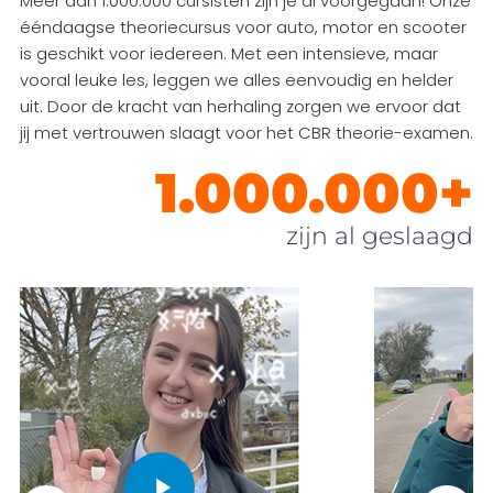
Meer dan 1.000.000 cursisten zijn je al voorgegaan! Onze
ééndaagse theoriecursus voor auto, motor en scooter
is geschikt voor iedereen. Met een intensieve, maar
vooral leuke les, leggen we alles eenvoudig en helder
uit. Door de kracht van herhaling zorgen we ervoor dat
jij met vertrouwen slaagt voor het CBR theorie-examen.
1.000.000+
zijn al geslaagd