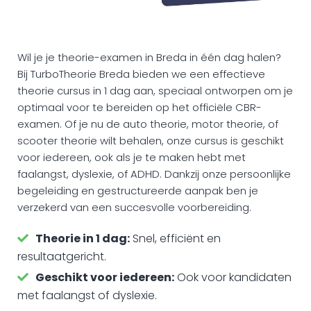
Wil je je theorie-examen in Breda in één dag halen?
Bij TurboTheorie Breda bieden we een effectieve
theorie cursus in 1 dag aan, speciaal ontworpen om je
optimaal voor te bereiden op het officiële CBR-
examen. Of je nu de auto theorie, motor theorie, of
scooter theorie wilt behalen, onze cursus is geschikt
voor iedereen, ook als je te maken hebt met
faalangst, dyslexie, of ADHD. Dankzij onze persoonlijke
begeleiding en gestructureerde aanpak ben je
verzekerd van een succesvolle voorbereiding.
Theorie in 1 dag:
Snel, efficiënt en
resultaatgericht.
Geschikt voor iedereen:
Ook voor kandidaten
met faalangst of dyslexie.