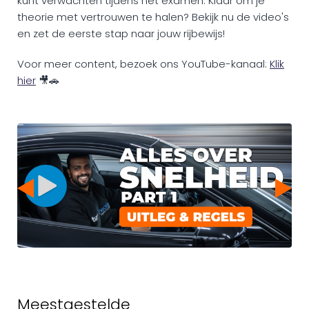
kunt verwachten tijdens het examen. Klaar om je
theorie met vertrouwen te halen? Bekijk nu de video's
en zet de eerste stap naar jouw rijbewijs!
Voor meer content, bezoek ons YouTube-kanaal:
Klik
hier
🎥🚗
Meestgestelde