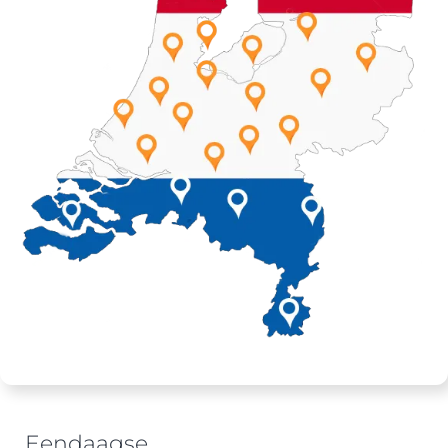
Eendaagse