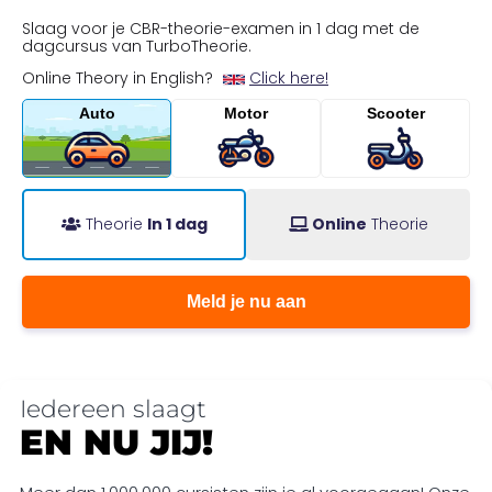
Slaag voor je CBR-theorie-examen in 1 dag met de
dagcursus van TurboTheorie.
Online Theory in English?
Click here!
Auto
Motor
Scooter
Theorie
In 1 dag
Online
Theorie
Meld je nu aan
Iedereen slaagt
EN NU JIJ!