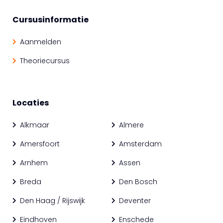
Cursusinformatie
Aanmelden
Theoriecursus
Locaties
Alkmaar
Almere
Amersfoort
Amsterdam
Arnhem
Assen
Breda
Den Bosch
Den Haag / Rijswijk
Deventer
Eindhoven
Enschede