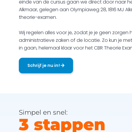
einde van de cursus gaan we direct door naar h
Alkmaar, gelegen aan Olympiaweg 28, 1816 MJ Alkm
theorie-examen.
Wij regelen alles voor je, zodat je je geen zorgen
administratieve zaken of de locatie. Zo kun je m
in gaan, helemaal klaar voor het CBR Theorie Exa
Schrijf je nu in!
Simpel en snel:
3 stappen