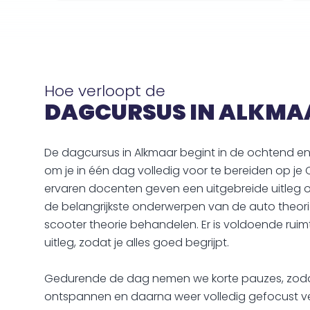
Hoe verloopt de
DAGCURSUS IN ALKMA
De dagcursus in Alkmaar begint in de ochtend e
om je in één dag volledig voor te bereiden op j
ervaren docenten geven een uitgebreide uitleg o
de belangrijkste onderwerpen van de auto theorie
scooter theorie behandelen. Er is voldoende ruim
uitleg, zodat je alles goed begrijpt.
Gedurende de dag nemen we korte pauzes, zodat
ontspannen en daarna weer volledig gefocust ver