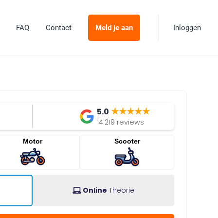
FAQ
Contact
Meld je aan
Inloggen
★★★★★
5.0
14.219 reviews
Motor
Scooter
Online
Theorie