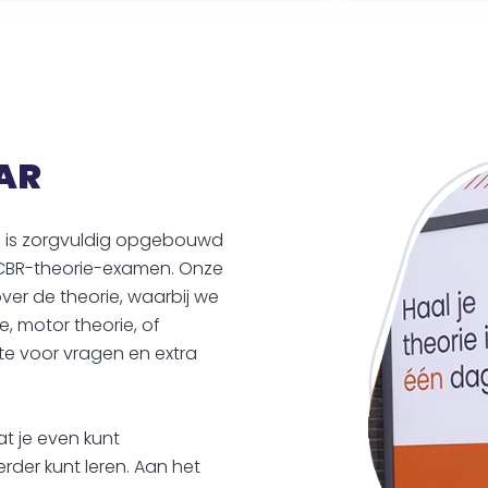
AR
n is zorgvuldig opgebouwd
e CBR-theorie-examen. Onze
ver de theorie, waarbij we
, motor theorie, of
te voor vragen en extra
 je even kunt
der kunt leren. Aan het