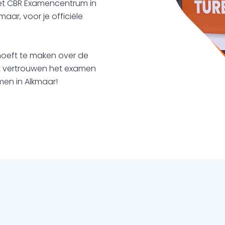
et CBR Examencentrum in
aar, voor je officiële
 hoeft te maken over de
et vertrouwen het examen
men in Alkmaar!