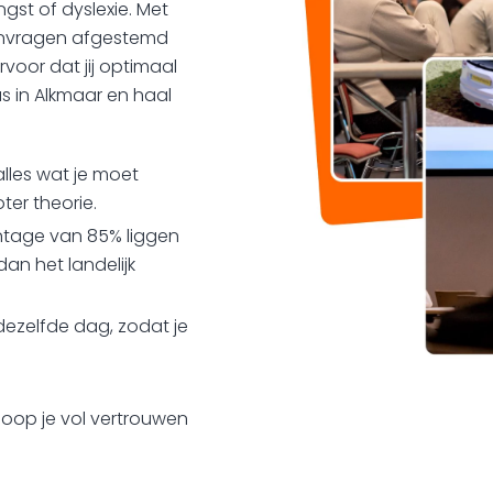
gst of dyslexie. Met
efenvragen afgestemd
oor dat jij optimaal
s in Alkmaar en haal
alles wat je moet
ter theorie.
tage van 85% liggen
dan het landelijk
ezelfde dag, zodat je
loop je vol vertrouwen