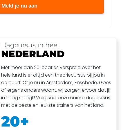
Meld je nu aan
Dagcursus in heel
NEDERLAND
Met meer dan 20 locaties verspreid over het
hele land is er altijd een theoriecursus bij jou in
de buurt. Of je nu in Amsterdam, Enschede, Goes
of ergens anders woont, wij zorgen ervoor dat jij
in 1 dag slaagt! Volg snel onze unieke dagcursus
met de beste en leukste trainers van het land.
20+