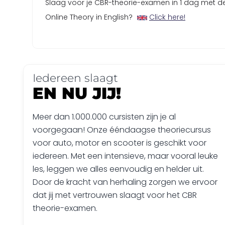
Slaag voor je CBR-theorie-examen in 1 dag met d
Online Theory in English?
Click here!
Iedereen slaagt
EN NU JIJ!
Meer dan 1.000.000 cursisten zijn je al
voorgegaan! Onze ééndaagse theoriecursus
voor auto, motor en scooter is geschikt voor
iedereen. Met een intensieve, maar vooral leuke
les, leggen we alles eenvoudig en helder uit.
Door de kracht van herhaling zorgen we ervoor
dat jij met vertrouwen slaagt voor het CBR
theorie-examen.