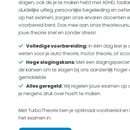
slagen, ook als je te maken hebt met ADHD, faalan
duidelijke uitleg, persoonlijke begeleiding en o
op het examen, zorgen onze ervaren docenten erv
voorbereid bent. Doe mee aan onze theoriecursu
jouw theorie snel en zonder stress!
Volledige voorbereiding:
In één dag leer je 
weten voor je auto theorie, motor theorie, of scoo
Hoge slagingskans:
Met een slagingspercen
de kansen om te slagen bij ons aanzienlijk hoger 
gemiddelde.
Alles geregeld:
Wij regelen jouw examen op d
je nergens druk over hoeft te maken.
Met TurboTheorie ben je optimaal voorbereid en 
het examen in.