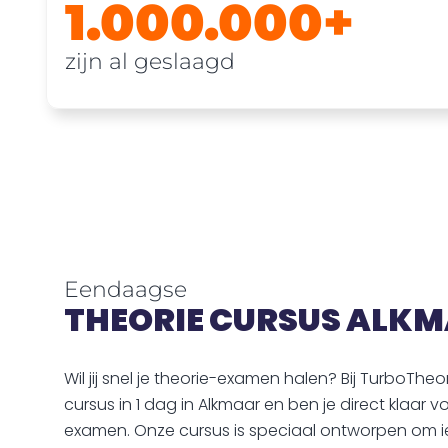
1.000.000+
zijn al geslaagd
Eendaagse
THEORIE CURSUS ALK
Wil jij snel je theorie-examen halen? Bij TurboTheo
cursus in 1 dag in Alkmaar en ben je direct klaar v
examen. Onze cursus is speciaal ontworpen om i