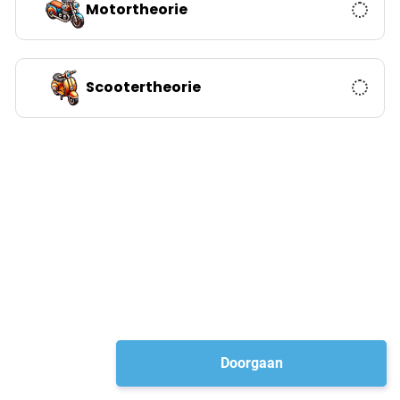
Motortheorie
Scootertheorie
Doorgaan